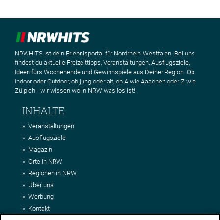
NRWHITS ist dein Erlebnisportal für Nordrhein-Westfalen. Bei uns
findest du aktuelle Freizeittipps, Veranstaltungen, Ausflugsziele,
Ideen fürs Wochenende und Gewinnspiele aus Deiner Region. Ob
Indoor oder Outdoor, ob jung oder alt, ob A wie Aaachen oder Z wie
Zülpich - wir wissen wo in NRW was los ist!
INHALTE
Veranstaltungen
Ausflugsziele
Magazin
Orte in NRW
Regionen in NRW
Über uns
Werbung
Kontakt