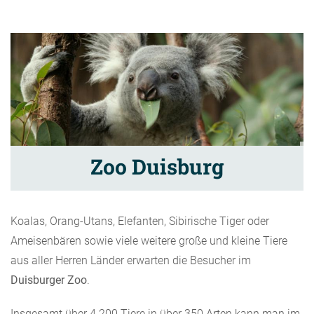
Zoo Duisburg
Koalas, Orang-Utans, Elefanten, Sibirische Tiger oder
Ameisenbären sowie viele weitere große und kleine Tiere
aus aller Herren Länder erwarten die Besucher im
Duisburger Zoo
.
Insgesamt über 4.200 Tiere in über 350 Arten kann man im