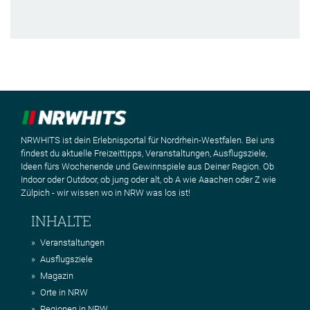
NRWHITS ist dein Erlebnisportal für Nordrhein-Westfalen. Bei uns
findest du aktuelle Freizeittipps, Veranstaltungen, Ausflugsziele,
Ideen fürs Wochenende und Gewinnspiele aus Deiner Region. Ob
Indoor oder Outdoor, ob jung oder alt, ob A wie Aaachen oder Z wie
Zülpich - wir wissen wo in NRW was los ist!
INHALTE
Veranstaltungen
Ausflugsziele
Magazin
Orte in NRW
Regionen in NRW