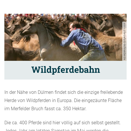
www.pferdefoto-schneider.de
Wildpferdebahn
In der Nähe von Dülmen findet sich die einzige freilebende
Herde von Wildpferden in Europa. Die eingezäunte Fläche
im Merfelder Bruch fasst ca. 350 Hektar.
Die ca. 400 Pferde sind hier völlig auf sich selbst gestellt.
Jedes Jahr am letzten Samstag im Mai werden die