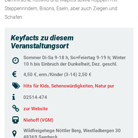
Steppenrindern, Bisons, Eseln, aber auch Ziegen und
Schafen.
Keyfacts zu diesem
Veranstaltungsort
Sommer Di-Sa 9-18 h, So+Feiertag 9-19 h; Winter
10 h bis Einbruch der Dunkelheit, Dez. geschl.
4,50 €, erm./Kinder (3-14) 2,50 €
Hits für Kids
,
Sehenswürdigkeiten
,
Natur pur
02514-474
zur Website
Niehoff (VGM)
Wildfreigehege Nöttler Berg, Westladbergen 30
48369 Saerbeck