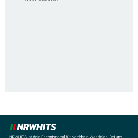
NRWHITS ist dein Erlebnisportal für Nordrhein-Westfalen. Bei uns