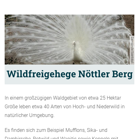
Gemeinde Saerbeck
Wildfreigehege Nöttler Berg
In einem großzügigen Waldgebiet von etwa 25 Hektar
Größe leben etwa 40 Arten von Hoch- und Niederwild in
natürlicher Umgebung.
Es finden sich zum Beispiel Mufflons, Sika- und
Damhirsche, Rotwild und Wapitis sowie Koppeln mit