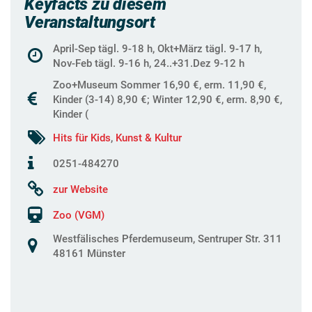
Keyfacts zu diesem
Veranstaltungsort
April-Sep tägl. 9-18 h, Okt+März tägl. 9-17 h,
Nov-Feb tägl. 9-16 h, 24..+31.Dez 9-12 h
Zoo+Museum Sommer 16,90 €, erm. 11,90 €,
Kinder (3-14) 8,90 €; Winter 12,90 €, erm. 8,90 €,
Kinder (
Hits für Kids
,
Kunst & Kultur
0251-484270
zur Website
Zoo (VGM)
Westfälisches Pferdemuseum, Sentruper Str. 311
48161 Münster