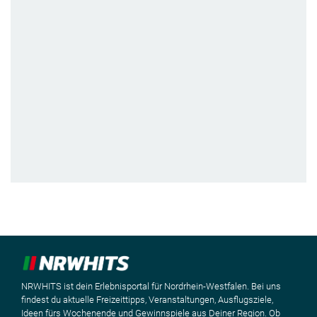
NRWHITS ist dein Erlebnisportal für Nordrhein-Westfalen. Bei uns
findest du aktuelle Freizeittipps, Veranstaltungen, Ausflugsziele,
Ideen fürs Wochenende und Gewinnspiele aus Deiner Region. Ob