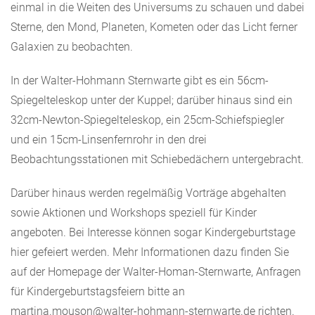
einmal in die Weiten des Universums zu schauen und dabei
Sterne, den Mond, Planeten, Kometen oder das Licht ferner
Galaxien zu beobachten.
In der Walter-Hohmann Sternwarte gibt es ein 56cm-
Spiegelteleskop unter der Kuppel; darüber hinaus sind ein
32cm-Newton-Spiegelteleskop, ein 25cm-Schiefspiegler
und ein 15cm-Linsenfernrohr in den drei
Beobachtungsstationen mit Schiebedächern untergebracht.
Darüber hinaus werden regelmäßig Vorträge abgehalten
sowie Aktionen und Workshops speziell für Kinder
angeboten. Bei Interesse können sogar Kindergeburtstage
hier gefeiert werden. Mehr Informationen dazu finden Sie
auf der Homepage der Walter-Homan-Sternwarte, Anfragen
für Kindergeburtstagsfeiern bitte an
martina.mouson@walter-hohmann-sternwarte.de richten.