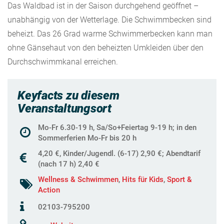
Das Waldbad ist in der Saison durchgehend geöffnet –
unabhängig von der Wetterlage. Die Schwimmbecken sind
beheizt. Das 26 Grad warme Schwimmerbecken kann man
ohne Gänsehaut von den beheizten Umkleiden über den
Durchschwimmkanal erreichen.
Keyfacts zu diesem
Veranstaltungsort
Mo-Fr 6.30-19 h, Sa/So+Feiertag 9-19 h; in den
Sommerferien Mo-Fr bis 20 h
4,20 €, Kinder/Jugendl. (6-17) 2,90 €; Abendtarif
(nach 17 h) 2,40 €
Wellness & Schwimmen
,
Hits für Kids
,
Sport &
Action
02103-795200