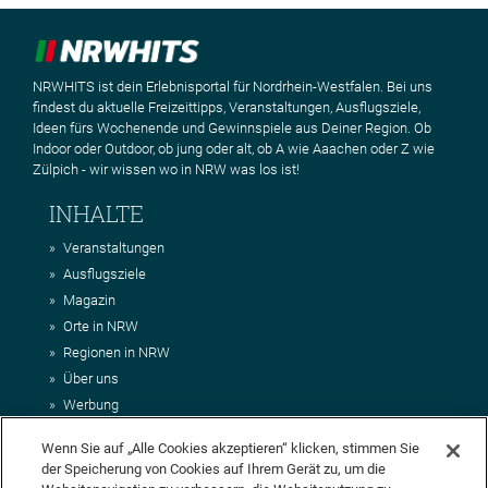
NRWHITS ist dein Erlebnisportal für Nordrhein-Westfalen. Bei uns
findest du aktuelle Freizeittipps, Veranstaltungen, Ausflugsziele,
Ideen fürs Wochenende und Gewinnspiele aus Deiner Region. Ob
Indoor oder Outdoor, ob jung oder alt, ob A wie Aaachen oder Z wie
Zülpich - wir wissen wo in NRW was los ist!
INHALTE
Veranstaltungen
Ausflugsziele
Magazin
Orte in NRW
Regionen in NRW
Über uns
Werbung
Kontakt
Wenn Sie auf „Alle Cookies akzeptieren“ klicken, stimmen Sie
Impressum
der Speicherung von Cookies auf Ihrem Gerät zu, um die
AGB