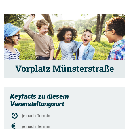
Vorplatz Münsterstraße
Keyfacts zu diesem
Veranstaltungsort
je nach Termin
je nach Termin