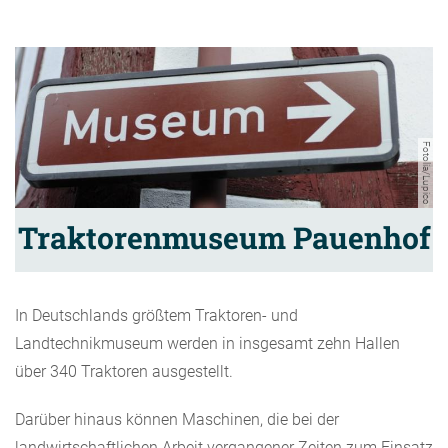
Fotolia/Lupico
Traktorenmuseum Pauenhof
In Deutschlands größtem Traktoren- und
Landtechnikmuseum werden in insgesamt zehn Hallen
über 340 Traktoren ausgestellt.
Darüber hinaus können Maschinen, die bei der
landwirtschaftlichen Arbeit vergangener Zeiten zum Einsatz