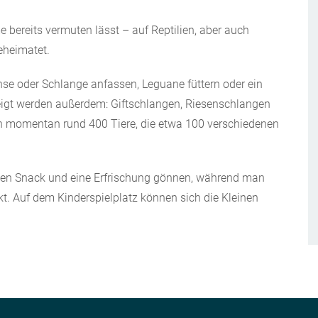
 bereits vermuten lässt – auf Reptilien, aber auch
eheimatet.
hse oder Schlange anfassen, Leguane füttern oder ein
gt werden außerdem: Giftschlangen, Riesenschlangen
h momentan rund 400 Tiere, die etwa 100 verschiedenen
nen Snack und eine Erfrischung gönnen, während man
kt. Auf dem Kinderspielplatz können sich die Kleinen