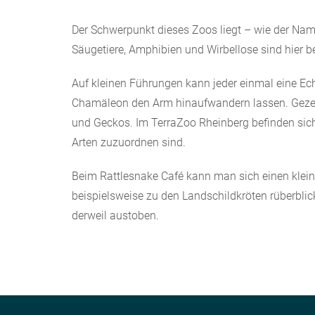
Der Schwerpunkt dieses Zoos liegt – wie der Name
Säugetiere, Amphibien und Wirbellose sind hier b
Auf kleinen Führungen kann jeder einmal eine Ec
Chamäleon den Arm hinaufwandern lassen. Gezei
und Geckos. Im TerraZoo Rheinberg befinden sic
Arten zuzuordnen sind.
Beim Rattlesnake Café kann man sich einen klei
beispielsweise zu den Landschildkröten rüberblic
derweil austoben.