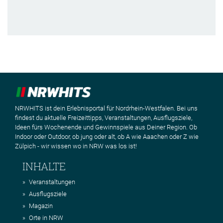
NRWHITS ist dein Erlebnisportal für Nordrhein-Westfalen. Bei uns
findest du aktuelle Freizeittipps, Veranstaltungen, Ausflugsziele,
Ideen fürs Wochenende und Gewinnspiele aus Deiner Region. Ob
Indoor oder Outdoor, ob jung oder alt, ob A wie Aaachen oder Z wie
Zülpich - wir wissen wo in NRW was los ist!
INHALTE
Veranstaltungen
Ausflugsziele
Magazin
Orte in NRW