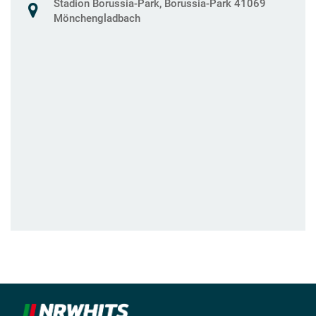
Stadion Borussia-Park, Borussia-Park 41069
Mönchengladbach