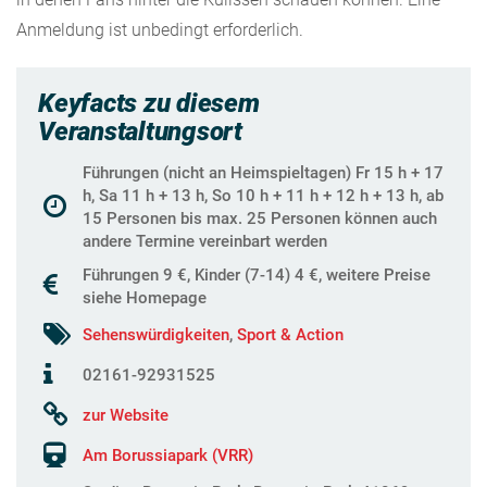
Anmeldung ist unbedingt erforderlich.
Keyfacts zu diesem
Veranstaltungsort
Führungen (nicht an Heimspieltagen) Fr 15 h + 17
h, Sa 11 h + 13 h, So 10 h + 11 h + 12 h + 13 h, ab
15 Personen bis max. 25 Personen können auch
andere Termine vereinbart werden
Führungen 9 €, Kinder (7-14) 4 €, weitere Preise
siehe Homepage
Sehenswürdigkeiten
,
Sport & Action
02161-92931525
zur Website
Am Borussiapark (VRR)