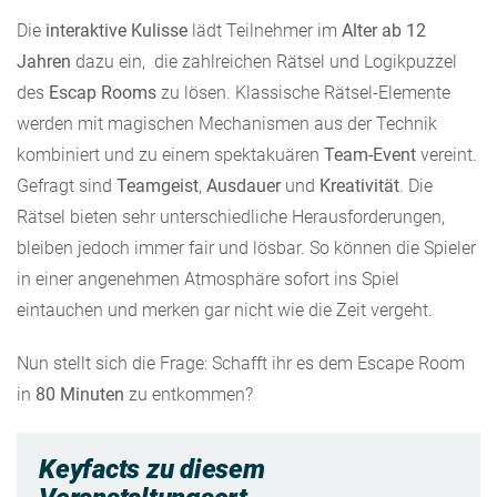
Die
interaktive Kulisse
lädt Teilnehmer im
Alter ab 12
Jahren
dazu ein, die zahlreichen Rätsel und Logikpuzzel
des
Escap Rooms
zu lösen. Klassische Rätsel-Elemente
werden mit magischen Mechanismen aus der Technik
kombiniert und zu einem spektakuären
Team-Event
vereint.
Gefragt sind
Teamgeist
,
Ausdauer
und
Kreativität
. Die
Rätsel bieten sehr unterschiedliche Herausforderungen,
bleiben jedoch immer fair und lösbar. So können die Spieler
in einer angenehmen Atmosphäre sofort ins Spiel
eintauchen und merken gar nicht wie die Zeit vergeht.
Nun stellt sich die Frage: Schafft ihr es dem Escape Room
in
80 Minuten
zu entkommen?
Keyfacts zu diesem