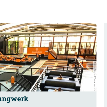
Mirko Oberhof/Sprungwerk
ungwerk