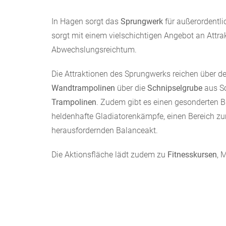
In Hagen sorgt das
Sprungwerk
für außerordentl
sorgt mit einem vielschichtigen Angebot an Attra
Abwechslungsreichtum.
Die Attraktionen des Sprungwerks reichen über d
Wandtrampolinen
über die
Schnipselgrube
aus S
Trampolinen
. Zudem gibt es einen gesonderten 
heldenhafte Gladiatorenkämpfe, einen Bereich zum
herausfordernden Balanceakt.
Die Aktionsfläche lädt zudem zu
Fitnesskursen
, 