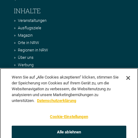
INHALTE
Veranstaltungen
Ausflugsziele
Magazin
Orte in NRW
Regionen in NRW
Über uns
Werbung
Kontakt
Wenn Sie auf „Alle Cookies akzeptieren“ klicken, stimmen Sie
Impressum
der Speicherung von Cookies auf Ihrem Gerät zu, um die
AGB
Websitenavigation zu verbessern, die Websitenutzung zu
Datenschutz
analysieren und unsere Marketingbemühungen zu
DEIN VORSCHLAG FÜR NRWHITS
unterstützen.
Datenschutzerklärung
Du möchtest uns einen Veranstaltungstipp oder eine Ausflugsziel
Cookie-Einstellungen
vorschlagen? Klasse, dann nutze doch einfach
unser Formular
oder
schick uns alle relevanten Infos per E-Mail an
info@nrwhits.de
.
Unsere Redaktion wird Deinen Vorschlag dann so schnell wie
Alle ablehnen
möglich prüfen.