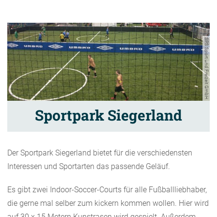
SPS Sport und Freizeit GmbH
Sportpark Siegerland
Der Sportpark Siegerland bietet für die verschiedensten
Interessen und Sportarten das passende Geläuf.
Es gibt zwei Indoor-Soccer-Courts für alle Fußballliebhaber,
die gerne mal selber zum kickern kommen wollen. Hier wird
auf 30 x 15 Metern Kunstrasen wird gespielt. Außerdem