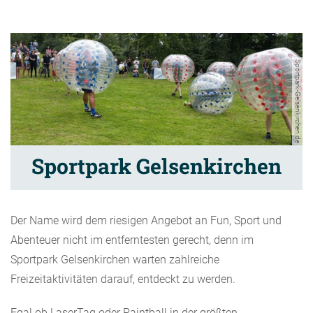
Sportpark-Gelsenkirchen.de
Sportpark Gelsenkirchen
Der Name wird dem riesigen Angebot an Fun, Sport und
Abenteuer nicht im entferntesten gerecht, denn im
Sportpark Gelsenkirchen warten zahlreiche
Freizeitaktivitäten darauf, entdeckt zu werden.
Egal ob LaserTag oder Paintball in der größten