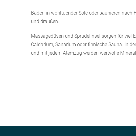
Baden in wohltuender Sole oder saunieren nach H
und draußen.
Massagedüsen und Sprudelinsel sorgen für viel 
Caldarium, Sanarium oder finnische Sauna. In d
und mit jedem Atemzug werden wertvolle Miner