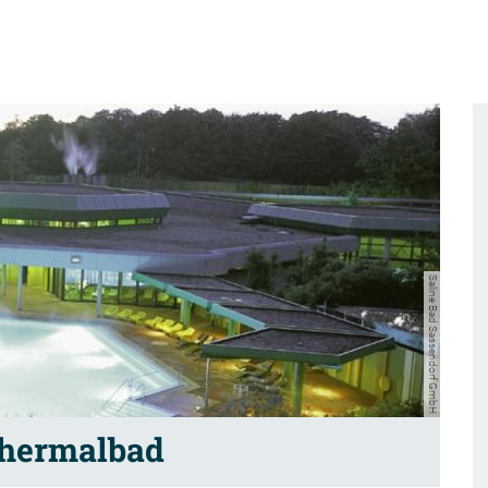
Saline Bad Sassendorf GmbH
Thermalbad