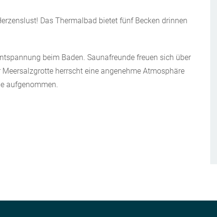
erzenslust! Das Thermalbad bietet fünf Becken drinnen
Entspannung beim Baden. Saunafreunde freuen sich über
er Meersalzgrotte herrscht eine angenehme Atmosphäre
ale aufgenommen.