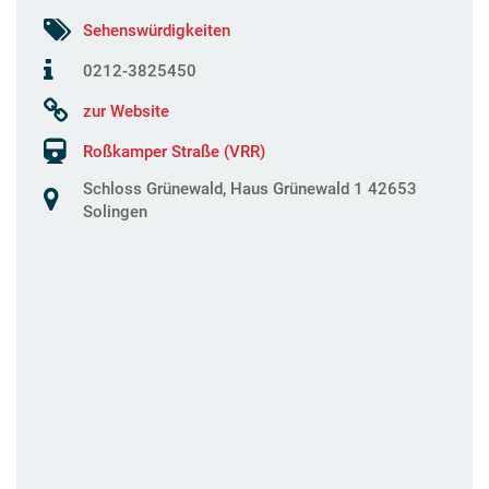
Sehenswürdigkeiten
0212-3825450
zur Website
Roßkamper Straße (VRR)
Schloss Grünewald, Haus Grünewald 1 42653
Solingen