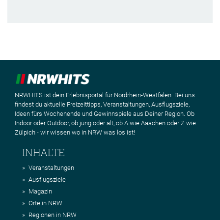
NRWHITS ist dein Erlebnisportal für Nordrhein-Westfalen. Bei uns
findest du aktuelle Freizeittipps, Veranstaltungen, Ausflugsziele,
Ideen fürs Wochenende und Gewinnspiele aus Deiner Region. Ob
Indoor oder Outdoor, ob jung oder alt, ob A wie Aaachen oder Z wie
Zülpich - wir wissen wo in NRW was los ist!
INHALTE
Veranstaltungen
Ausflugsziele
Magazin
Orte in NRW
Regionen in NRW