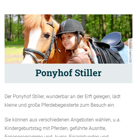
Fotolia/Kathrin39
Ponyhof Stiller
Der Ponyhof Stiller, wunderbar an der Erft gelegen, lädt
kleine und große Pferdebegeisterte zum Besuch ein.
Sie können aus verschiedenen Angeboten wählen, u.a.
Kindergeburtstag mit Pferden, geführte Ausritte,
Ferienprogramme und -kurse, Einzelstunden und