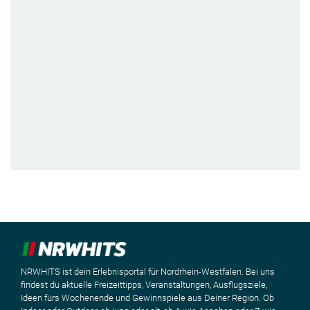
NRWHITS ist dein Erlebnisportal für Nordrhein-Westfalen. Bei uns
findest du aktuelle Freizeittipps, Veranstaltungen, Ausflugsziele,
Ideen fürs Wochenende und Gewinnspiele aus Deiner Region. Ob