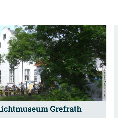
Niederrhein. Freilichtmuseum
ilichtmuseum Grefrath