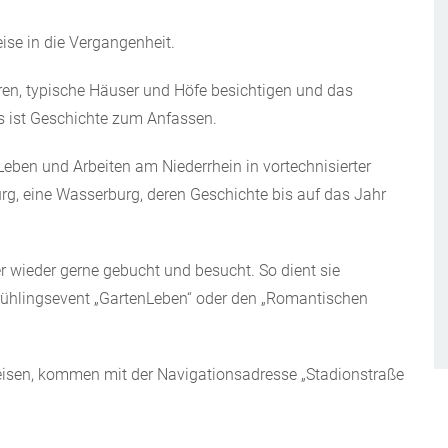
ise in die Vergangenheit.
eren, typische Häuser und Höfe besichtigen und das
s ist Geschichte zum Anfassen.
eben und Arbeiten am Niederrhein in vortechnisierter
rg, eine Wasserburg, deren Geschichte bis auf das Jahr
r wieder gerne gebucht und besucht. So dient sie
 Frühlingsevent „GartenLeben“ oder den „Romantischen
eisen, kommen mit der Navigationsadresse „Stadionstraße