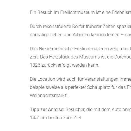
Ein Besuch im Freilichtmuseum ist eine Erlebnisre
Durch rekonstruierte Dörfer früherer Zeiten spazi
damalige Leben und Arbeiten kennen lernen – da
Das Niederrheinische Freilichtmuseum zeigt das L
Zeit. Das Herzstück des Museums ist die Dorenbu
1326 zurückverfolgt werden kann.
Die Location wird auch für Veranstaltungen imme
beispielsweise als perfekter Schauplatz für das
Weihnachtsmarkt“.
Tipp zur Anreise:
Besucher, die mit dem Auto anr
145“ am besten zum Ziel.