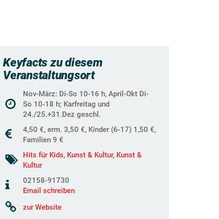
Keyfacts zu diesem
Veranstaltungsort
Nov-März: Di-So 10-16 h, April-Okt Di-
So 10-18 h; Karfreitag und
24./25.+31.Dez geschl.
4,50 €, erm. 3,50 €, Kinder (6-17) 1,50 €,
Familien 9 €
Hits für Kids
,
Kunst & Kultur
,
Kunst &
Kultur
02158-91730
Email schreiben
zur Website