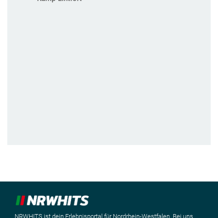
NRWHITS ist dein Erlebnisportal für Nordrhein-Westfalen. Bei uns