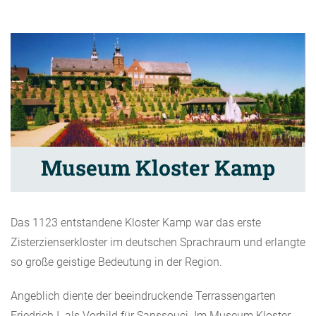
Museum Kloster Kamp
Das 1123 entstandene Kloster Kamp war das erste
Zisterzienserkloster im deutschen Sprachraum und erlangte
so große geistige Bedeutung in der Region.
Angeblich diente der beeindruckende Terrassengarten
Friedrich I. als Vorbild für Sanssouci. Im Museum Kloster