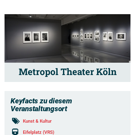
Metropol Theater Köln
Keyfacts zu diesem
Veranstaltungsort
Kunst & Kultur
Eifelplatz (VRS)