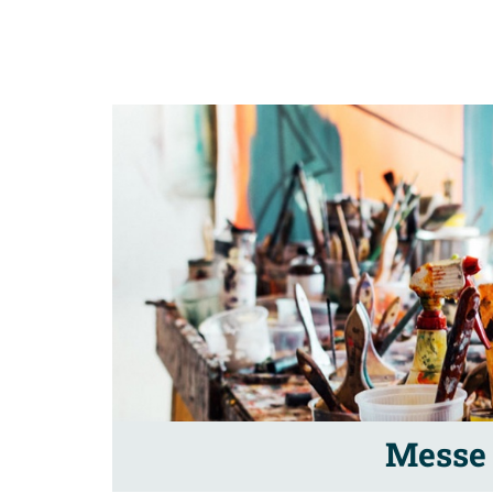
Messe 