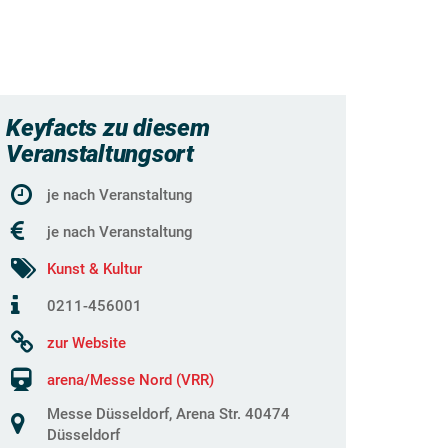
Keyfacts zu diesem
Veranstaltungsort
je nach Veranstaltung
je nach Veranstaltung
Kunst & Kultur
0211-456001
zur Website
arena/Messe Nord (VRR)
Messe Düsseldorf, Arena Str. 40474
Düsseldorf