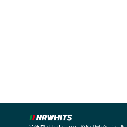
NRWHITS ist dein Erlebnisportal für Nordrhein-Westfalen. Bei