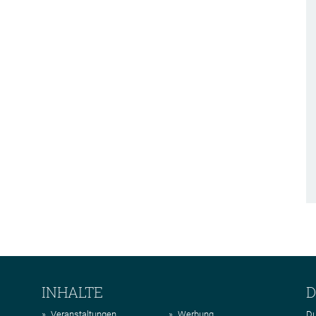
INHALTE
D
Veranstaltungen
Werbung
Du