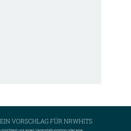
EIN VORSCHLAG FÜR NRWHITS
 möchtest uns einen Veranstaltungstipp oder eine