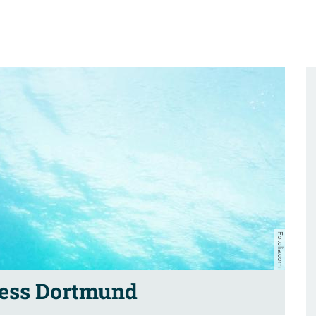
Fotolia.com
ess Dortmund