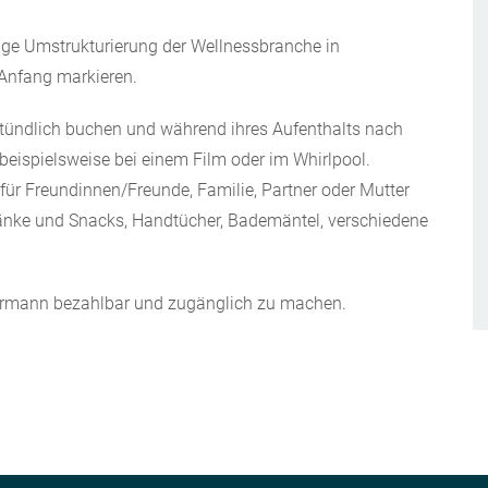
ige Umstrukturierung der Wellnessbranche in
 Anfang markieren.
tündlich buchen und während ihres Aufenthalts nach
beispielsweise bei einem Film oder im Whirlpool.
für Freundinnen/Freunde, Familie, Partner oder Mutter
ränke und Snacks, Handtücher, Bademäntel, verschiedene
ermann bezahlbar und zugänglich zu machen.