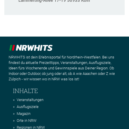
Lammerting-Allee 17-19 50933 Köln
NRWHITS ist dein Erlebnisportal für Nordrhein-Westfalen. Bei uns
findest du aktuelle Freizeittipps, Veranstaltungen, Ausflugsziele,
Ideen fürs Wochenende und Gewinnspiele aus Deiner Region. Ob
Indoor oder Outdoor, ob jung oder alt, ob A wie Aaachen oder Z wie
Zülpich - wir wissen wo in NRW was los ist!
INHALTE
Veranstaltungen
Ausflugsziele
Magazin
Orte in NRW
Regionen in NRW