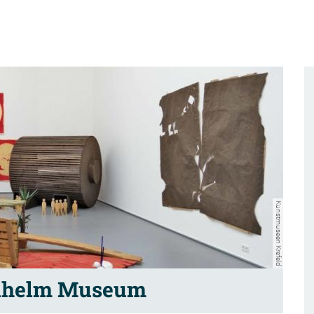
Kunstmuseen Krefeld
ilhelm Museum