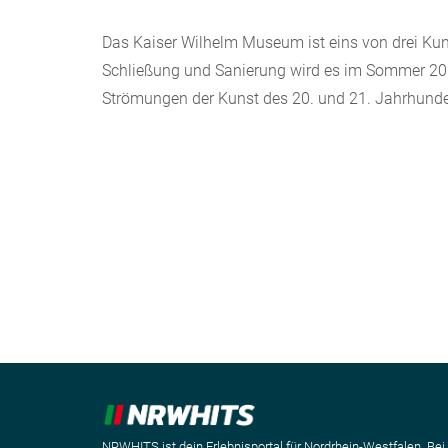
Das Kaiser Wilhelm Museum ist eins von drei Kun
Schließung und Sanierung wird es im Sommer 201
Strömungen der Kunst des 20. und 21. Jahrhunde
NRWHITS ist dein Erlebnisportal für Nordrhein-Westfalen. Bei