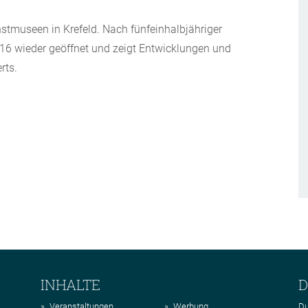
stmuseen in Krefeld. Nach fünfeinhalbjähriger
6 wieder geöffnet und zeigt Entwicklungen und
rts.
INHALTE
D
Veranstaltungen
Werbung
Du