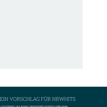
EIN VORSCHLAG FÜR NRWHITS
 möchtest uns einen Veranstaltungstipp oder eine