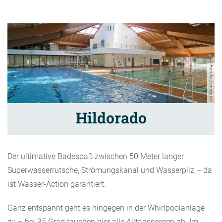
Fotolia / corepics
Hildorado
Der ultimative Badespaß zwischen 50 Meter langer
Superwasserrutsche, Strömungskanal und Wasserpilz – da
ist Wasser-Action garantiert.
Ganz entspannt geht es hingegen in der Whirlpoolanlage
zu – bei 35 Grad tauchen hier alle Alltagssorgen ab. Im