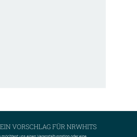
EIN VORSCHLAG FÜR NRWHITS
 möchtest uns einen Veranstaltungstipp oder eine