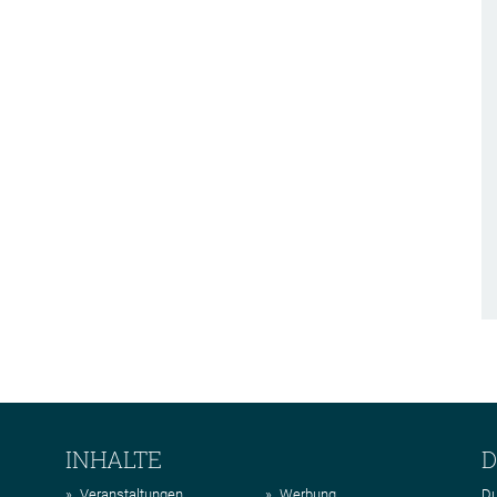
INHALTE
D
Veranstaltungen
Werbung
Du