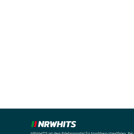
NRWHITS ist dein Erlebnisportal für Nordrhein-Westfalen. Bei