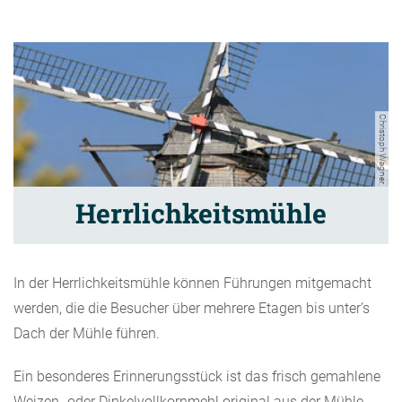
Christoph Wagner
Herrlichkeitsmühle
In der Herrlichkeitsmühle können Führungen mitgemacht
werden, die die Besucher über mehrere Etagen bis unter’s
Dach der Mühle führen.
Ein besonderes Erinnerungsstück ist das frisch gemahlene
Weizen- oder Dinkelvollkornmehl original aus der Mühle