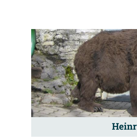
Heinr