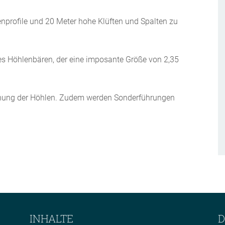
enprofile und 20 Meter hohe Klüften und Spalten zu
nes Höhlenbären, der eine imposante Größe von 2,35
tehung der Höhlen. Zudem werden Sonderführungen
.
INHALTE
D