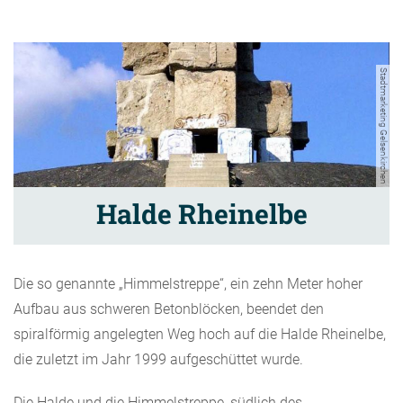
Stadtmarketing Gelsenkirchen
Halde Rheinelbe
Die so genannte „Himmelstreppe“, ein zehn Meter hoher
Aufbau aus schweren Betonblöcken, beendet den
spiralförmig angelegten Weg hoch auf die Halde Rheinelbe,
die zuletzt im Jahr 1999 aufgeschüttet wurde.
Die Halde und die Himmelstreppe, südlich des