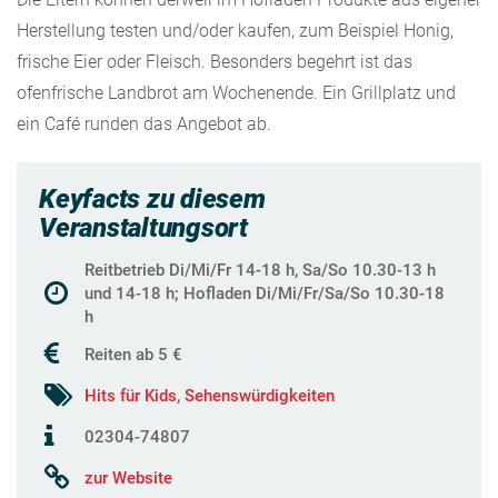
Herstellung testen und/oder kaufen, zum Beispiel Honig,
frische Eier oder Fleisch. Besonders begehrt ist das
ofenfrische Landbrot am Wochenende. Ein Grillplatz und
ein Café runden das Angebot ab.
Keyfacts zu diesem
Veranstaltungsort
Reitbetrieb Di/Mi/Fr 14-18 h, Sa/So 10.30-13 h
und 14-18 h; Hofladen Di/Mi/Fr/Sa/So 10.30-18
h
Reiten ab 5 €
Hits für Kids
,
Sehenswürdigkeiten
02304-74807
zur Website