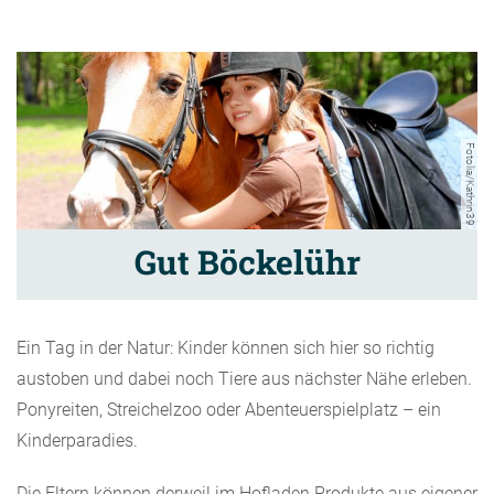
Fotolia/Kathrin39
Gut Böckelühr
Ein Tag in der Natur: Kinder können sich hier so richtig
austoben und dabei noch Tiere aus nächster Nähe erleben.
Ponyreiten, Streichelzoo oder Abenteuerspielplatz – ein
Kinderparadies.
Die Eltern können derweil im Hofladen Produkte aus eigener