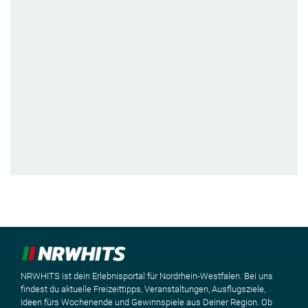
NRWHITS ist dein Erlebnisportal für Nordrhein-Westfalen. Bei uns
findest du aktuelle Freizeittipps, Veranstaltungen, Ausflugsziele,
Ideen fürs Wochenende und Gewinnspiele aus Deiner Region. Ob