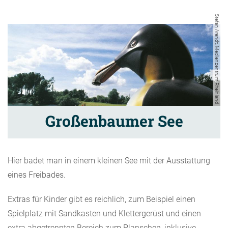
Stefan Arendt, Medienzentrum Rheinland
Großenbaumer See
Hier badet man in einem kleinen See mit der Ausstattung
eines Freibades.
Extras für Kinder gibt es reichlich, zum Beispiel einen
Spielplatz mit Sandkasten und Klettergerüst und einen
extra abgetrennten Bereich zum Planschen, inklusive