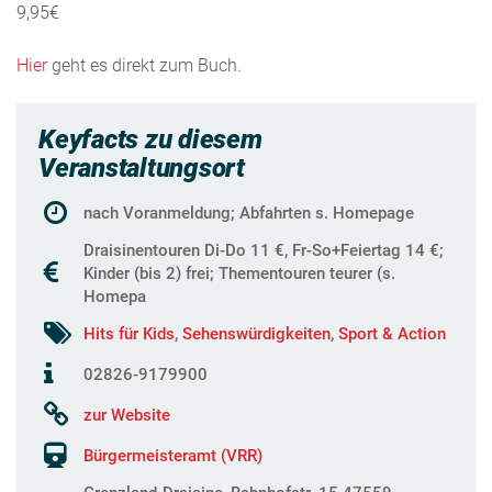
9,95€
Hier
geht es direkt zum Buch.
Keyfacts zu diesem
Veranstaltungsort
nach Voranmeldung; Abfahrten s. Homepage
Draisinentouren Di-Do 11 €, Fr-So+Feiertag 14 €;
Kinder (bis 2) frei; Thementouren teurer (s.
Homepa
Hits für Kids
,
Sehenswürdigkeiten
,
Sport & Action
02826-9179900
zur Website
Bürgermeisteramt (VRR)