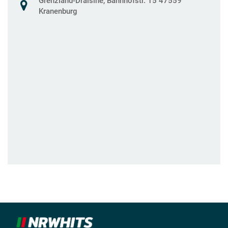
Grenzland-Draisine, Bahnhofstr. 15 47559
Kranenburg