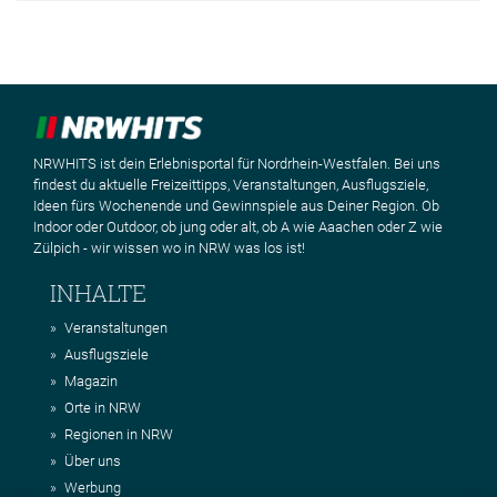
NRWHITS ist dein Erlebnisportal für Nordrhein-Westfalen. Bei uns
findest du aktuelle Freizeittipps, Veranstaltungen, Ausflugsziele,
Ideen fürs Wochenende und Gewinnspiele aus Deiner Region. Ob
Indoor oder Outdoor, ob jung oder alt, ob A wie Aaachen oder Z wie
Zülpich - wir wissen wo in NRW was los ist!
INHALTE
Veranstaltungen
Ausflugsziele
Magazin
Orte in NRW
Regionen in NRW
Über uns
Werbung