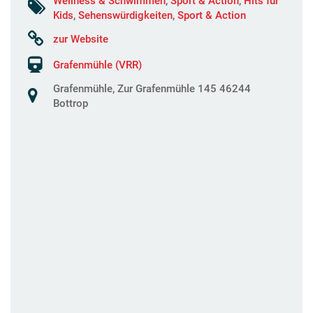
Wellness & Schwimmen
,
Sport & Action
,
Hits für
Kids
,
Sehenswürdigkeiten
,
Sport & Action
zur Website
Grafenmühle (VRR)
Grafenmühle, Zur Grafenmühle 145 46244
Bottrop