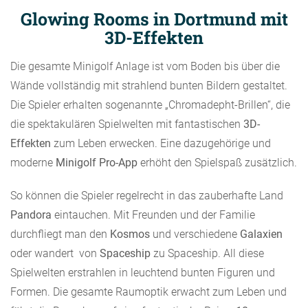
Glowing Rooms in Dortmund mit
3D-Effekten
Die gesamte Minigolf Anlage ist vom Boden bis über die
Wände vollständig mit strahlend bunten Bildern gestaltet.
Die Spieler erhalten sogenannte „Chromadepht-Brillen“, die
die spektakulären Spielwelten mit fantastischen
3D-
Effekten
zum Leben erwecken. Eine dazugehörige und
moderne
Minigolf Pro-App
erhöht den Spielspaß zusätzlich.
So können die Spieler regelrecht in das zauberhafte Land
Pandora
eintauchen. Mit Freunden und der Familie
durchfliegt man den
Kosmos
und verschiedene
Galaxien
oder wandert von
Spaceship
zu Spaceship. All diese
Spielwelten erstrahlen in leuchtend bunten Figuren und
Formen. Die gesamte Raumoptik erwacht zum Leben und