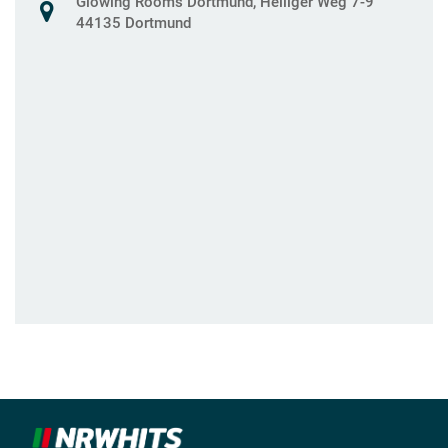
Glowing Rooms Dortmund, Heiliger Weg 7-9
44135 Dortmund