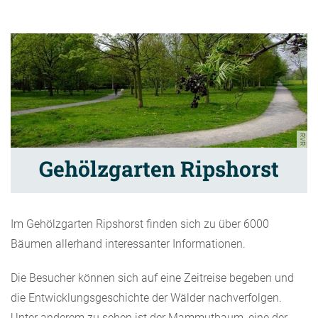
RVR
Gehölzgarten Ripshorst
Im Gehölzgarten Ripshorst finden sich zu über 6000
Bäumen allerhand interessanter Informationen.
Die Besucher können sich auf eine Zeitreise begeben und
die Entwicklungsgeschichte der Wälder nachverfolgen.
Unter anderem zu sehen ist der Mammutbaum, eine der