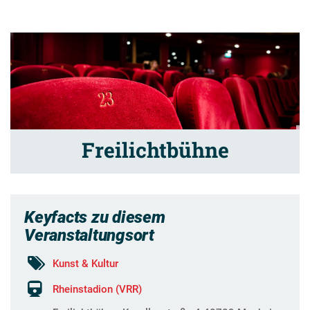
Freilichtbühne
Keyfacts zu diesem
Veranstaltungsort
Kunst & Kultur
Rheinstadion (VRR)