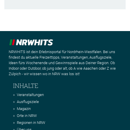
NRWHITS ist dein Erlebnisportal für Nordrhein-Westfalen. Bei uns
findest du aktuelle Freizeittipps, Veranstaltungen, Ausflugsziele,
Ideen fürs Wochenende und Gewinnspiele aus Deiner Region. Ob
Indoor oder Outdoor, ob jung oder alt, ob A wie Aaachen oder Z wie
Zülpich - wir wissen wo in NRW was los ist!
INHALTE
Veranstaltungen
Ausflugsziele
Magazin
Orte in NRW
Regionen in NRW
Über uns