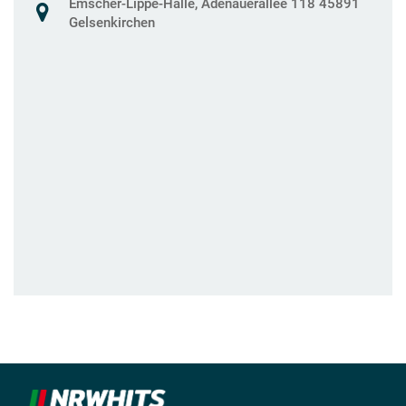
Emscher-Lippe-Halle, Adenauerallee 118 45891
Gelsenkirchen