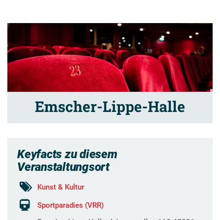
Emscher-Lippe-Halle
Keyfacts zu diesem
Veranstaltungsort
Kunst & Kultur
Sportparadies (VRR)