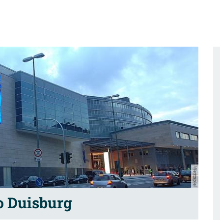
Westspiel
o Duisburg