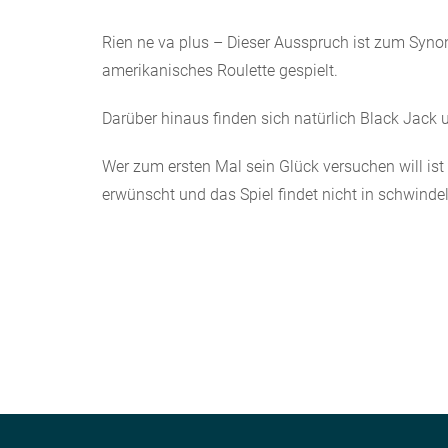
Rien ne va plus – Dieser Ausspruch ist zum Syno
amerikanisches Roulette gespielt.
Darüber hinaus finden sich natürlich Black Jack 
Wer zum ersten Mal sein Glück versuchen will ist
erwünscht und das Spiel findet nicht in schwind