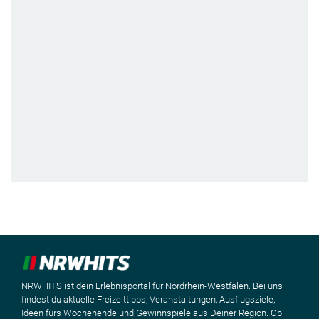
NRWHITS ist dein Erlebnisportal für Nordrhein-Westfalen. Bei uns
findest du aktuelle Freizeittipps, Veranstaltungen, Ausflugsziele,
Ideen fürs Wochenende und Gewinnspiele aus Deiner Region. Ob