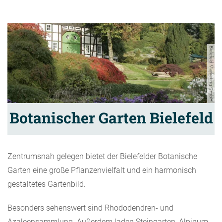
Bielefeld Marketing GmbH
Botanischer Garten Bielefeld
Zentrumsnah gelegen bietet der Bielefelder Botanische
Garten eine große Pflanzenvielfalt und ein harmonisch
gestaltetes Gartenbild.
Besonders sehenswert sind Rhododendren- und
Azaleensammlung. Außerdem laden Steingarten, Alpinum,