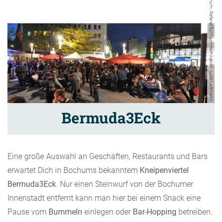
Stadt Bochum, Referat für Kommunikation, Lutz Leitmann
Bermuda3Eck
Eine große Auswahl an Geschäften, Restaurants und Bars
erwartet Dich in Bochums bekanntem
Kneipenviertel
Bermuda3Eck
. Nur einen Steinwurf von der Bochumer
Innenstadt entfernt kann man hier bei einem Snack eine
Pause vom
Bummeln
einlegen oder
Bar-Hopping
betreiben.