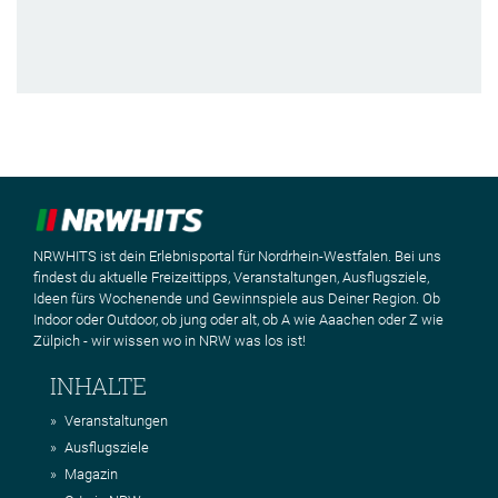
NRWHITS ist dein Erlebnisportal für Nordrhein-Westfalen. Bei uns
findest du aktuelle Freizeittipps, Veranstaltungen, Ausflugsziele,
Ideen fürs Wochenende und Gewinnspiele aus Deiner Region. Ob
Indoor oder Outdoor, ob jung oder alt, ob A wie Aaachen oder Z wie
Zülpich - wir wissen wo in NRW was los ist!
INHALTE
Veranstaltungen
Ausflugsziele
Magazin