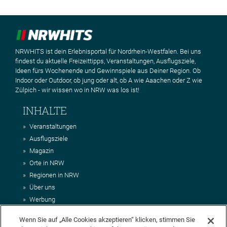
NRWHITS ist dein Erlebnisportal für Nordrhein-Westfalen. Bei uns
findest du aktuelle Freizeittipps, Veranstaltungen, Ausflugsziele,
Ideen fürs Wochenende und Gewinnspiele aus Deiner Region. Ob
Indoor oder Outdoor, ob jung oder alt, ob A wie Aaachen oder Z wie
Zülpich - wir wissen wo in NRW was los ist!
INHALTE
Veranstaltungen
Ausflugsziele
Magazin
Orte in NRW
Regionen in NRW
Über uns
Werbung
Kontakt
Wenn Sie auf „Alle Cookies akzeptieren“ klicken, stimmen Sie
Impressum