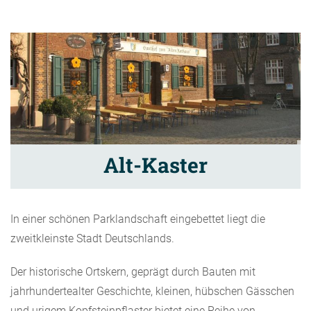
Alt-Kaster
In einer schönen Parklandschaft eingebettet liegt die
zweitkleinste Stadt Deutschlands.
Der historische Ortskern, geprägt durch Bauten mit
jahrhundertealter Geschichte, kleinen, hübschen Gässchen
und urigem Kopfsteinpflaster bietet eine Reihe von