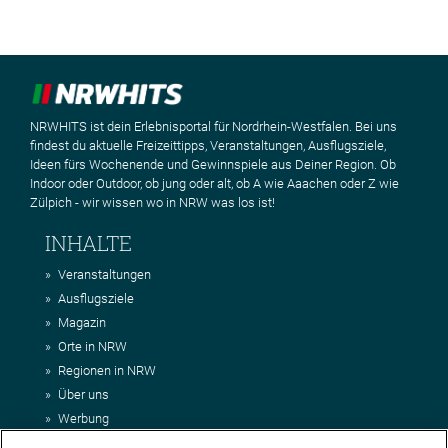
NRWHITS ist dein Erlebnisportal für Nordrhein-Westfalen. Bei uns
findest du aktuelle Freizeittipps, Veranstaltungen, Ausflugsziele,
Ideen fürs Wochenende und Gewinnspiele aus Deiner Region. Ob
Indoor oder Outdoor, ob jung oder alt, ob A wie Aaachen oder Z wie
Zülpich - wir wissen wo in NRW was los ist!
INHALTE
Veranstaltungen
Ausflugsziele
Magazin
Orte in NRW
Regionen in NRW
Über uns
Werbung
Kontakt