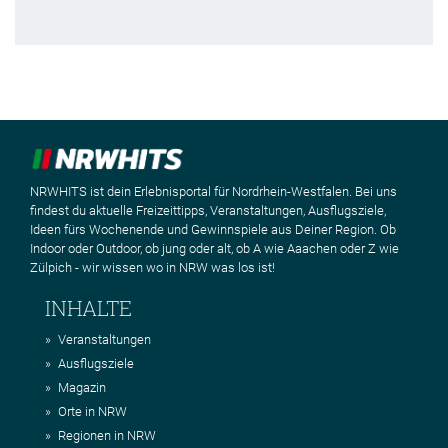
NRWHITS ist dein Erlebnisportal für Nordrhein-Westfalen. Bei uns
findest du aktuelle Freizeittipps, Veranstaltungen, Ausflugsziele,
Ideen fürs Wochenende und Gewinnspiele aus Deiner Region. Ob
Indoor oder Outdoor, ob jung oder alt, ob A wie Aaachen oder Z wie
Zülpich - wir wissen wo in NRW was los ist!
INHALTE
Veranstaltungen
Ausflugsziele
Magazin
Orte in NRW
Regionen in NRW