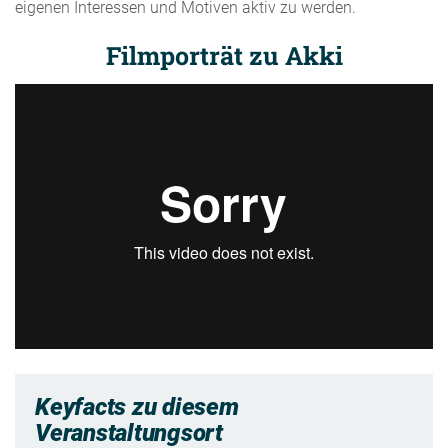
eigenen Interessen und Motiven aktiv zu werden.
Filmporträt zu Akki
Keyfacts zu diesem
Veranstaltungsort