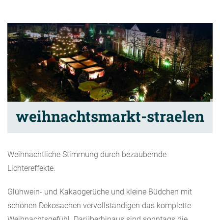
weihnachtsmarkt-straelen
Weihnachtliche Stimmung durch bezaubernde
Lichtereffekte.
Glühwein- und Kakaogerüche und kleine Büdchen mit
schönen Dekosachen vervollständigen das komplette
Weihnachtsgefühl. Darüberhinaus sind sonntags die