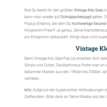
Bist Du bereit für den größten
Vintage Kilo Sale
in
kann man wieder auf
Schnäppchenjagd
gehen. D
PopUp-Erlebnis, bei dem Du
hochwertige Second
Kilogramm-Preis?! Ja genau, Deine Klamottenaus
pro Kilogramm abkassiert. Klingt dass nicht supe
Vintage Kl
Beim Vintage Kilo Sale Pop Up erwarten dich selt
Schals und Gürtel. Darüberhinaus findet man an 
bekannter Marken aus den 1960er bis 2000er Jahr
vertreten.
Info:
Aufgrund der hygienischen Anforderungen öf
Zeitfenstern. Bitte denk an Deine Maske und den 