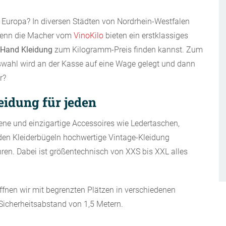
 Europa? In diversen Städten von Nordrhein-Westfalen
enn die Macher vom
VinoKilo
bieten ein erstklassiges
-Hand Kleidung
zum Kilogramm-Preis finden kannst. Zum
wahl wird an der Kasse auf eine Wage gelegt und dann
r?
eidung für jeden
ene und einzigartige Accessoires wie Ledertaschen,
den Kleiderbügeln hochwertige Vintage-Kleidung
en. Dabei ist größentechnisch von XXS bis XXL alles
fnen wir mit begrenzten Plätzen in verschiedenen
Sicherheitsabstand von 1,5 Metern.