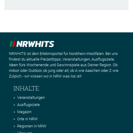
NRWHITS ist dein Erlebnisportal für Nordrhein-Westfalen. Bei uns
findest du aktuelle Freizeittipps, Veranstaltungen, Ausflugsziele,
Ideen fürs Wochenende und Gewinnspiele aus Deiner Region. Ob
Indoor oder Outdoor, ob jung oder alt, ob A wie Aaachen oder Z wie
Zülpich - wir wissen wo in NRW was los ist!
INHALTE
Veranstaltungen
Ausflugsziele
Magazin
Orte in NRW
Regionen in NRW